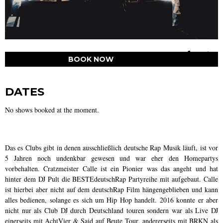
BOOK NOW
DATES
No shows booked at the moment.
Das es Clubs gibt in denen ausschließlich deutsche Rap Musik läuft, ist vor
5 Jahren noch undenkbar gewesen und war eher den Homepartys
vorbehalten. Cratzmeister Calle ist ein
Pionier
was das angeht und hat
hinter dem DJ Pult die
BESTEdeutschRap
Partyreihe mit aufgebaut. Calle
ist hierbei aber nicht auf dem deutschRap Film hängengeblieben und kann
alles bedienen, solange es sich um Hip Hop handelt. 2016 konnte er aber
nicht nur als Club DJ durch Deutschland touren sondern war als Live DJ
einerseits mit
AchtVier
&
Said
auf
Beute Tour
, andererseits mit
BRKN
als