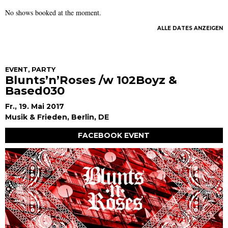
No shows booked at the moment.
ALLE DATES ANZEIGEN
EVENT
,
PARTY
Blunts’n’Roses /w 102Boyz &
Based030
Fr., 19. Mai 2017
Musik & Frieden, Berlin, DE
FACEBOOK EVENT